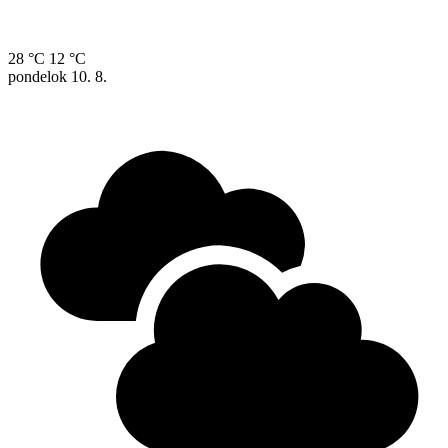
28 °C
12 °C
pondelok
10. 8.