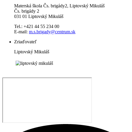
Materská škola Čs. brigády2, Liptovský Mikuláš
Čs. brigády 2
031 01 Liptovský Mikuláš
Tel.: +421 44 55 234 00
E-mail:
m.s.brigady@centrum.sk
Zriaďovateľ
Liptovský Mikuláš