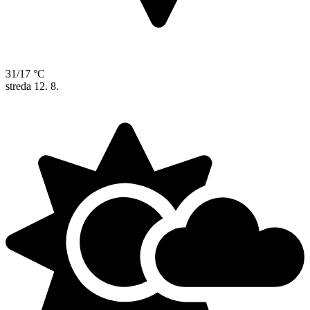
31/17 °C
streda
12. 8.