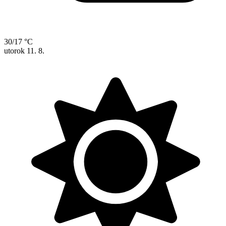
30/17 °C
utorok
11. 8.